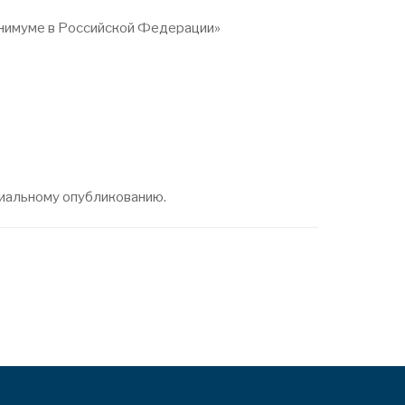
минимуме в Российской Федерации»
ициальному опубликованию.