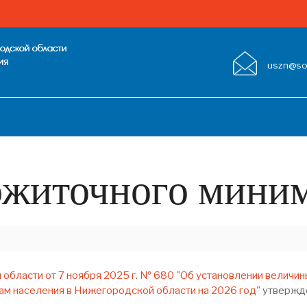
uszn@soc
ожиточного мини
бласти от 7 ноября 2025 г. № 680 "Об установлении величин
м населения в Нижегородской области на 2026 год"
утвержде