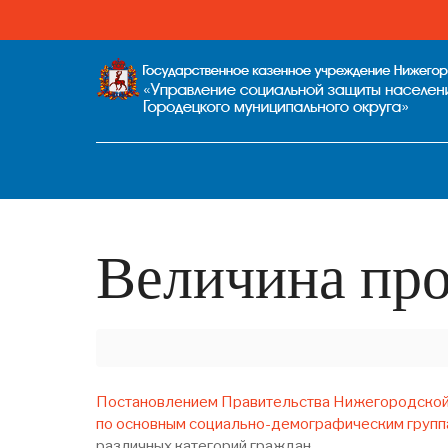
Величина пр
Постановлением Правительства Нижегородской о
по основным социально-демографическим группа
различных категорий граждан.