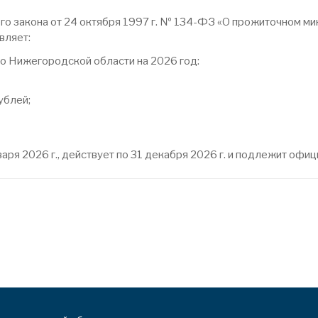
ого закона от 24 октября 1997 г. № 134-ФЗ «О прожиточном 
вляет:
по Нижегородской области на 2026 год:
ублей;
варя 2026 г., действует по 31 декабря 2026 г. и подлежит оф