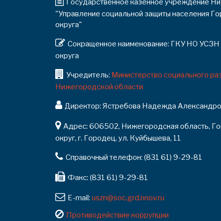
Государственное казенное учреждение Ни
"Управление социальной защиты населения Г
округа"
Сокращенное наименование: ГКУ НО УСЗН
округа
Учредитель:
Министерство социального раз
Нижегородской области
Директор: Ястребова Надежда Александро
Адрес: 606502, Нижегородская область, Г
округ, г. Городец, ул. Куйбышева, 11
Справочный телефон: (831 61) 9-29-81
Факс: (831 61) 9-29-81
E-mail:
uszn@soc.grd.nnov.ru
Противодействие коррупции