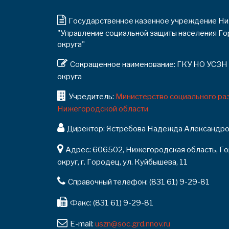
Государственное казенное учреждение Ни
"Управление социальной защиты населения Г
округа"
Сокращенное наименование: ГКУ НО УСЗН
округа
Учредитель:
Министерство социального раз
Нижегородской области
Директор: Ястребова Надежда Александро
Адрес: 606502, Нижегородская область, Г
округ, г. Городец, ул. Куйбышева, 11
Справочный телефон: (831 61) 9-29-81
Факс: (831 61) 9-29-81
E-mail:
uszn@soc.grd.nnov.ru