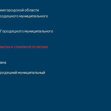
жегородской области
ородецкого муниципального
 Городецкого муниципального
вития и семейной политики
вна
ородецкий муниципальный