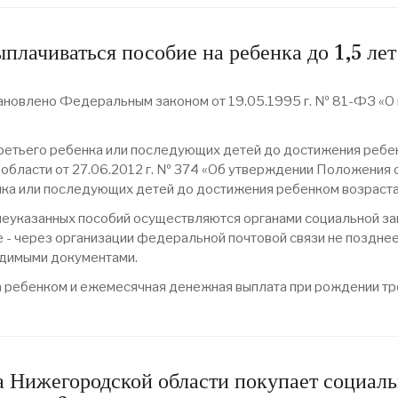
плачиваться пособие на ребенка до 1,5 ле
ановлено Федеральным законом от 19.05.1995 г. № 81-ФЗ «О
етьего ребенка или последующих детей до достижения ребен
области от 27.06.2012 г. № 374 «Об утверждении Положения
ка или последующих детей до достижения ребенком возраста 
еуказанных пособий осуществляются органами социальной за
же - через организации федеральной почтовой связи не поздне
одимыми документами.
 ребенком и ежемесячная денежная выплата при рождении тр
да Нижегородской области покупает социаль