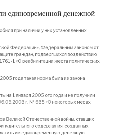
или единовременной денежной
обиля при наличии у них установленных
ийской Федерации», Федеральным законом от
защите граждан, подвергшихся воздействию
1761-1 «О реабилитации жертв политических
2005 года такая норма была из закона
ы на 1 января 2005 ого года и не получили
06.05.2008 г. № 685 «О некоторых мерах
ков Великой Отечественной войны, ставших
принудительного содержания, созданных
ыплатить им единовременную денежную