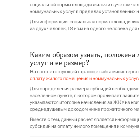
социальной нормы площади жилья и с учетом чел
коммунальных услуг в пределах установленных 
Для информации: социальная норма площади жиль
из двух человек, 18 кв.м на одного человека для
Каким образом узнать, положена
услуг и ее размер?
На соответствующей странице сайта министерст
оплату жилого помещения и коммунальных услуг
Для определения размера субсидий необходимо 
населенном пункте, в котором проживает заявите
указываются итоговые начисления за ЖКУ из кви
среднедушевым доходом ниже прожиточного ми
Вместе с тем, данный расчет является информа
субсидий на оплату жилого помещения и коммуна