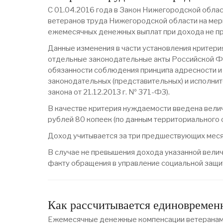
С 01.04.2016 года в Закон Нижегородской облас
ветеранов труда Нижегородской области на мер
ежемесячных денежных выплат при дохода не п
Данные изменения в части установления критери
отдельные законодательные акты Российской Фе
обязанности соблюдения принципа адресности и
законодательных (представительных) и исполни
закона от 21.12.2013 г. № 371-Ф3).
В качестве критерия нуждаемости введена вели
рублей 80 копеек (по данным территориального
Доход учитывается за три предшествующих месяц
В случае не превышения дохода указанной вели
факту обращения в управление социальной защи
Как рассчитывается единовременн
Ежемесячные денежные компенсации ветеранам тр