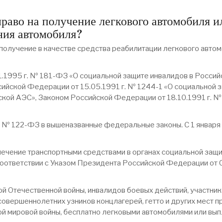
право на получение легкового автомобиля 
ния автомобиля?
 получение в качестве средства реабилитации легкового автом
11.1995 г. № 181-ФЗ «О социальной защите инвалидов в Росс
сийской Федерации от 15.05.1991 г. № 1244-1 «О социальной 
кой АЭС», Законом Российской Федерации от 18.10.1991 г. №
. № 122-ФЗ в вышеназванные федеральные законы. С 1 января 
печение транспортными средствами в органах социальной защит
соответствии с Указом Президента Российской Федерации от 
ой Отечественной войны, инвалидов боевых действий, участни
совершеннолетних узников концлагерей, гетто и других мест 
ой мировой войны, бесплатно легковыми автомобилями или в