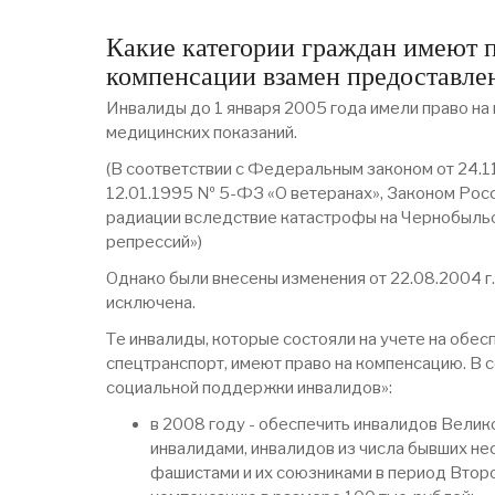
Какие категории граждан имеют 
компенсации взамен предоставле
Инвалиды до 1 января 2005 года имели право на
медицинских показаний.
(В соответствии с Федеральным законом от 24.
12.01.1995 № 5-ФЗ «О ветеранах», Законом Рос
радиации вследствие катастрофы на Чернобыльс
репрессий»)
Однако были внесены изменения от 22.08.2004 г
исключена.
Те инвалиды, которые состояли на учете на обес
спецтранспорт, имеют право на компенсацию. В 
социальной поддержки инвалидов»:
в 2008 году - обеспечить инвалидов Велик
инвалидами, инвалидов из числа бывших не
фашистами и их союзниками в период Втор