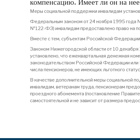
компенсацию. Имеет ли он на нее
Меры социальной поддержки инвалидам устано
Федеральным законом от 24 ноября 1995 года 
№122-ФЗ) инвалидам предоставлено право на пол
Вместе с тем, субъектам Российской Федерации
Законом Нижегородской области от 10 декабря
установлено, что ежеквартальная денежная ком
законодательством Российской Федерации или 
числа пенсионеров, не имеющих льготного стат
В качестве дополнительной меры социальной по
инвалидам, ветеранам труда, пенсионерам предо
проездного абонемента (постановление Правите
самостоятельной и не зависит от размера предо