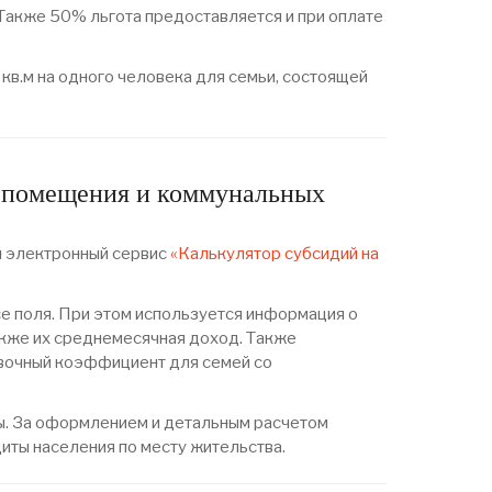
Также 50% льгота предоставляется и при оплате
кв.м на одного человека для семьи, состоящей
о помещения и коммунальных
н электронный сервис
«Калькулятор субсидий на
е поля. При этом используется информация о
также их среднемесячная доход. Также
авочный коэффициент для семей со
ты. За оформлением и детальным расчетом
иты населения по месту жительства.