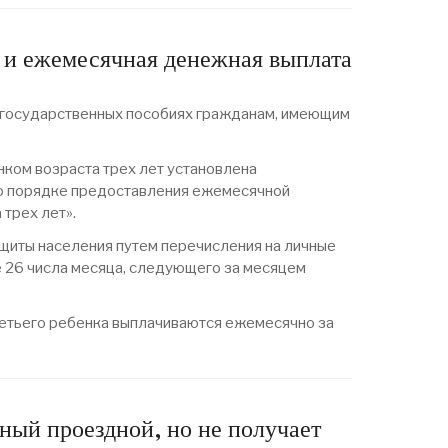
т и ежемесячная денежная выплата
 государственных пособиях гражданам, имеющим
ком возраста трех лет установлена
 о порядке предоставления ежемесячной
трех лет».
щиты населения путем перечисления на личные
е 26 числа месяца, следующего за месяцем
етьего ребенка выплачиваются ежемесячно за
ный проездной, но не получает