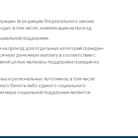
рации» (в редакции Федерального закона
ит, в том числе, компенсация на проезд.
оциальной поддержки.
 на проезд для отдельных категорий граждан»
сячную денежную выплату в соответствии с
овной целью являлась поддержка граждан из
х и региональных льготников, в том числе
ного билета либо единого социального
ная мера социальной поддержки является