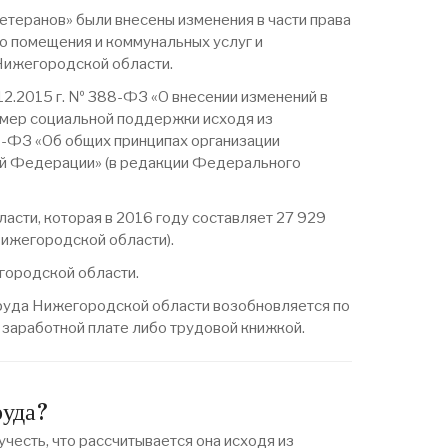
етеранов» были внесены изменения в части права
о помещения и коммунальных услуг и
Нижегородской области.
12.2015 г. № 388-ФЗ «О внесении изменений в
 мер социальной поддержки исходя из
4-ФЗ «Об общих принципах организации
кой Федерации» (в редакции Федерального
сти, которая в 2016 году составляет 27 929
Нижегородской области).
городской области.
руда Нижегородской области возобновляется по
заработной плате либо трудовой книжкой.
руда?
есть, что рассчитывается она исходя из