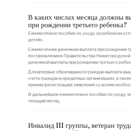
В каких числах месяца должны вы
при рождении третьего ребенка?
Ежемесячное пособие по уходу за ребенком уст
детей».
Ежемесячная денежная выплата при рождении тр
постановлением Правительства Нижегородской 
денежной выплаты при рождении третьего ребен
Для впервые обратившихся граждан выплата выш
счета граждан в кредитных организациях, а так
приема (регистрации) заявления со всеми необх
В дальнейшем ежемесячное пособие по уходу за
текущий месяц.
Инвалид III группы, ветеран тру