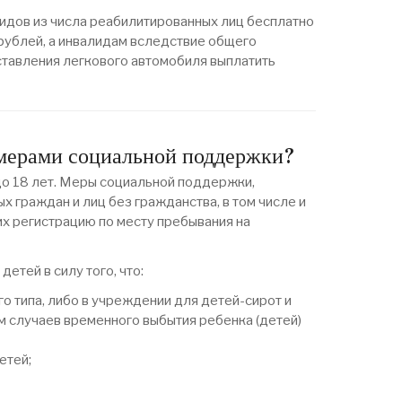
лидов из числа реабилитированных лиц бесплатно
рублей, а инвалидам вследствие общего
ставления легкового автомобиля выплатить
 мерами социальной поддержки?
до 18 лет. Меры социальной поддержки,
граждан и лиц без гражданства, в том числе и
х регистрацию по месту пребывания на
етей в силу того, что:
 типа, либо в учреждении для детей-сирот и
м случаев временного выбытия ребенка (детей)
етей;