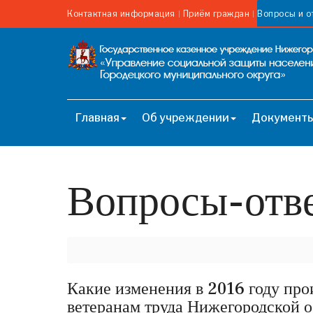
Контактная информация
Приём граждан
Вопросы и о
Главная
Об учреждении
Документ
Вопросы-отв
Какие изменения в 2016 году про
ветеранам труда Нижегородской 